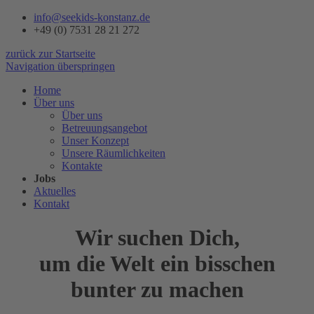
info@seekids-konstanz.de
+49 (0) 7531 28 21 272
zurück zur Startseite
Navigation überspringen
Home
Über uns
Über uns
Betreuungsangebot
Unser Konzept
Unsere Räumlichkeiten
Kontakte
Jobs
Aktuelles
Kontakt
Wir suchen Dich,
um die Welt ein bisschen
bunter zu machen