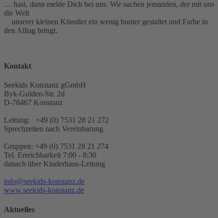
… hast, dann melde Dich bei uns. Wir suchen jemanden, der mit uns
die Welt
unserer kleinen Künstler ein wenig bunter gestaltet und Farbe in
den Alltag bringt.
Kontakt
Seekids Konstanz gGmbH
Byk-Gulden-Str. 2d
D-78467
Konstanz
Leitung: +49 (0) 7531 28 21 272
Sprechzeiten nach Vereinbarung
Gruppen: +49 (0) 7531 28 21 274
Tel. Erreichbarkeit 7:00 - 8:30
danach über Kinderhaus-Leitung
info@seekids-konstanz.de
www.seekids-konstanz.de
Aktuelles