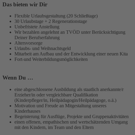
Das bieten wir Dir
Flexible Urlaubsgestaltung (20 Schließtage)
30 Urlaubstage + 2 Regenerationstage
Unbefristete Anstellung
Wir bezahlen angelehnt an TVÖD unter Berücksichtigung
Deiner Berufserfahrung
Altersvorsorge
Urlaubs- und Weihnachtsgeld
Mitarbeit am Aufbau und der Entwicklung einer neuen Kita
Fort-und Weiterbildungsmöglichkeiten
Wenn Du …
eine abgeschlossene Ausbildung als staatlich anerkannte/r
Erzieher/in oder vergleichbare Qualifikation
(Kinderpfleger/in, Heilpädagogin/Heilpädagoge, o.ä.)
Motivation und Freude an Mitgestaltung unseres
Kinderhauses
Begeisterung für Ausflüge, Projekte und Gruppenaktivitäten
einen offenen, empathischen und wertschätzenden Umgang
mit den Kindern, im Team und den Eltern